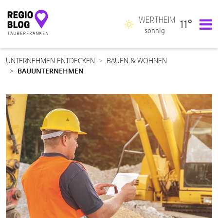
WERTHEIM
11°
Hauptnavigation
sonnig
UNTERNEHMEN ENTDECKEN
BAUEN & WOHNEN
BAUUNTERNEHMEN