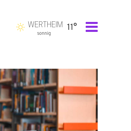
WERTHEIM
11°
sonnig