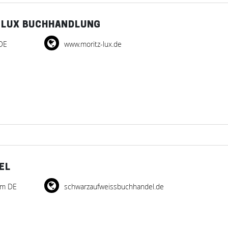
E LUX BUCHHANDLUNG
DE
www.moritz-lux.de
EL
im DE
schwarzaufweissbuchhandel.de