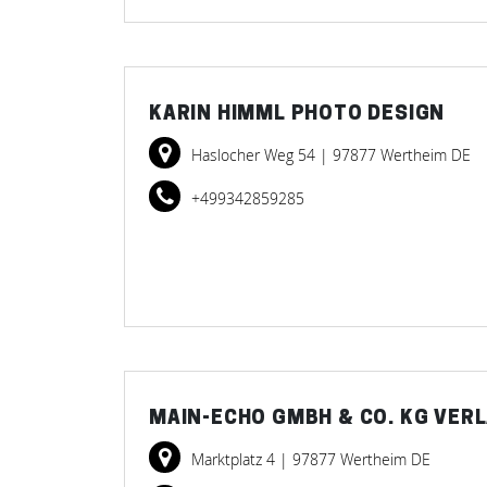
KARIN HIMML PHOTO DESIGN
Haslocher Weg 54
| 97877 Wertheim DE
+499342859285
MAIN-ECHO GMBH & CO. KG VER
Marktplatz 4
| 97877 Wertheim DE