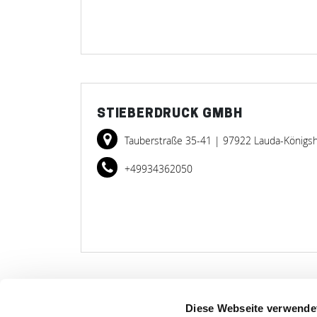
STIEBERDRUCK GMBH
Tauberstraße 35-41
| 97922 Lauda-Königs
+49934362050
Diese Webseite verwende