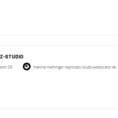
Z-STUDIO
heim DE
martina-mehringer-reprosatz-studio.weblocator.de