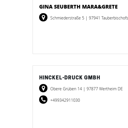
GINA SEUBERTH MARA&GRETE
Schmiederstraße 5
| 97941 Tauberbischof
HINCKEL-DRUCK GMBH
Obere Grüben 14
| 97877 Wertheim DE
+499342911030