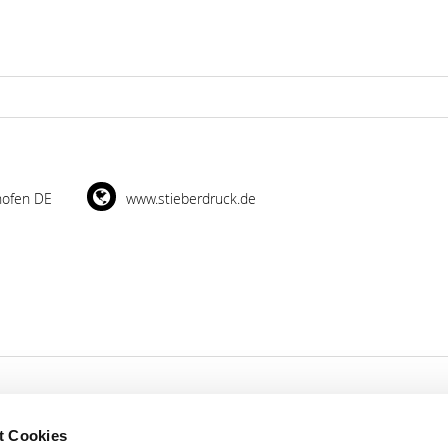
hofen DE
www.stieberdruck.de
t Cookies