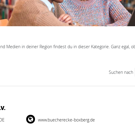
nd Medien in deiner Region findest du in dieser Kategorie. Ganz egal,
Suchen nach
V.
 DE
www.buecherecke-boxberg.de