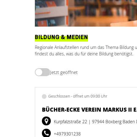
BILDUNG & MEDIEN
Regionale Anlaufstellen rund um das Thema Bildung u
findest du alles, was du für deine Bildung benötigst.
Jetzt geöffnet
Geschlossen - öffnet um 09:00 Uhr
BÜCHER-ECKE VEREIN MARKUS II E.
Kurpfalzstraße 22
| 97944 Boxberg Baden
+4979301238