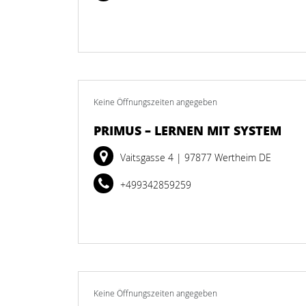
Keine Öffnungszeiten angegeben
PRIMUS – LERNEN MIT SYSTEM
Vaitsgasse 4
| 97877 Wertheim DE
+499342859259
Keine Öffnungszeiten angegeben