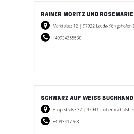
RAINER MORITZ UND ROSEMARI
Marktplatz 12
| 97922 Lauda-Königshofen 
+49934365530
SCHWARZ AUF WEISS BUCHHAND
Hauptstraße 32
| 97941 Tauberbischofshe
+4993417768