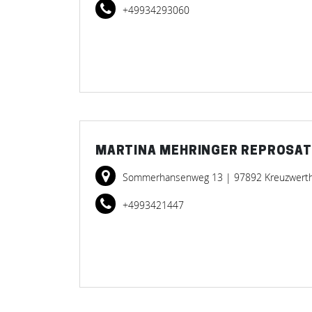
+49934293060
MARTINA MEHRINGER REPROSAT
Sommerhansenweg 13
| 97892 Kreuzwert
+4993421447