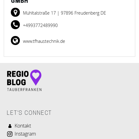
GMBH
Mühltalstraße 17
| 97896 Freudenberg DE
+4993772489990
www.tfhaustechnik.de
LET'S CONNECT
Kontakt
Instagram