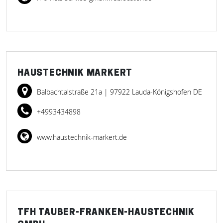
HAUSTECHNIK MARKERT
Balbachtalstraße 21a
| 97922 Lauda-Königshofen DE
+4993434898
www.haustechnik-markert.de
TFH TAUBER-FRANKEN-HAUSTECHNIK