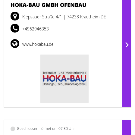
HOKA-BAU GMBH OFENBAU
Klepsauer Straße 4/1
| 74238 Krautheim DE
+4962946353
www.hokabau.de
Geschlossen - öffnet um 07:30 Uhr