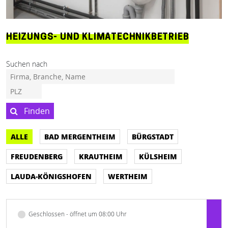
HEIZUNGS- UND KLIMATECHNIKBETRIEB
Suchen nach
Finden
ALLE
BAD MERGENTHEIM
BÜRGSTADT
FREUDENBERG
KRAUTHEIM
KÜLSHEIM
LAUDA-KÖNIGSHOFEN
WERTHEIM
Geschlossen - öffnet um 08:00 Uhr