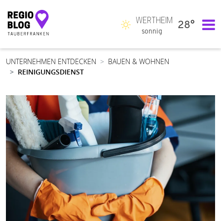
WERTHEIM
28°
Hauptnavigation
sonnig
UNTERNEHMEN ENTDECKEN
BAUEN & WOHNEN
REINIGUNGSDIENST