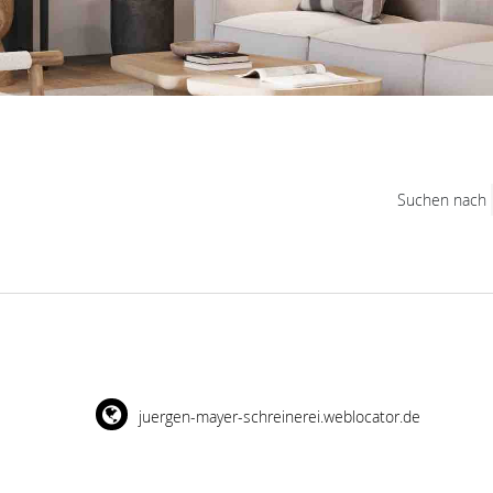
Suchen nach
juergen-mayer-schreinerei.weblocator.de