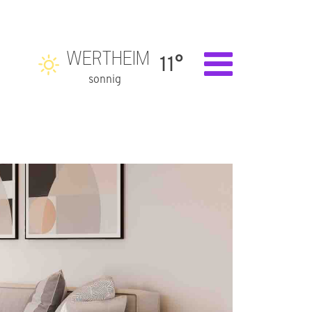
WERTHEIM
11°
sonnig