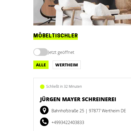
MÖBELTISCHLER
Jetzt geöffnet
ALLE
WERTHEIM
Schließt in 32 Minuten
JÜRGEN MAYER SCHREINEREI
Bahnhofstraße 25
| 97877 Wertheim DE
+4993422403833