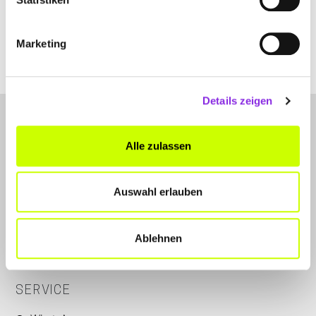
Marketing
Details zeigen
Alle zulassen
Auswahl erlauben
LET'S CONNECT
Kontakt
Ablehnen
Instagram
SERVICE