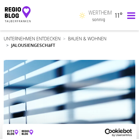
WERTHEIM
11°
Hauptnavigation
sonnig
UNTERNEHMEN ENTDECKEN
BAUEN & WOHNEN
JALOUSIENGESCHäFT