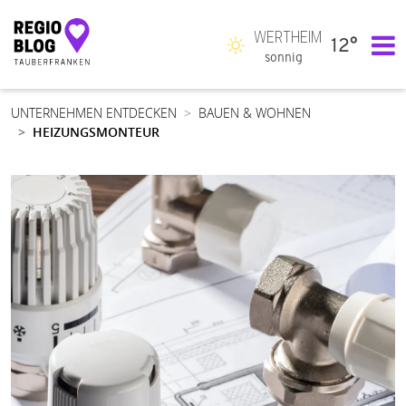
WERTHEIM
12°
Hauptnavigation
sonnig
UNTERNEHMEN ENTDECKEN
BAUEN & WOHNEN
HEIZUNGSMONTEUR