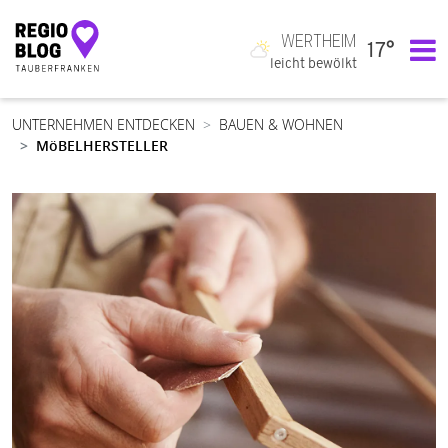
WERTHEIM
17°
Hauptnavigation
leicht bewölkt
UNTERNEHMEN ENTDECKEN
BAUEN & WOHNEN
MöBELHERSTELLER