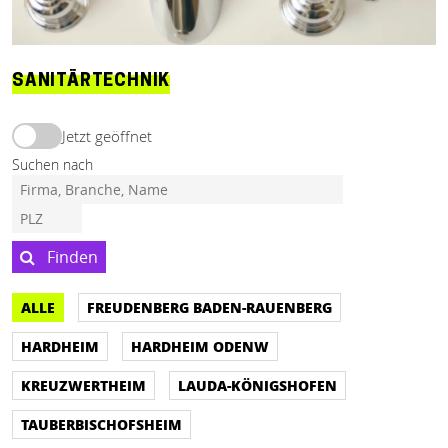
SANITÄRTECHNIK
Jetzt geöffnet
Suchen nach
Finden
ALLE
FREUDENBERG BADEN-RAUENBERG
HARDHEIM
HARDHEIM ODENW
KREUZWERTHEIM
LAUDA-KÖNIGSHOFEN
TAUBERBISCHOFSHEIM