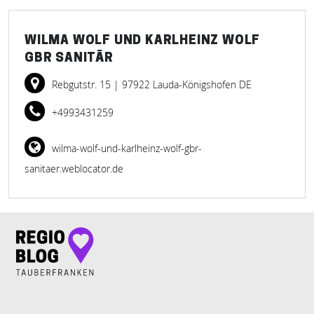
WILMA WOLF UND KARLHEINZ WOLF
GBR SANITÄR
Rebgutstr. 15
| 97922 Lauda-Königshofen DE
+4993431259
wilma-wolf-und-karlheinz-wolf-gbr-
sanitaer.weblocator.de