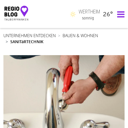
WERTHEIM
26°
Hauptnavigation
sonnig
UNTERNEHMEN ENTDECKEN
BAUEN & WOHNEN
SANITäRTECHNIK