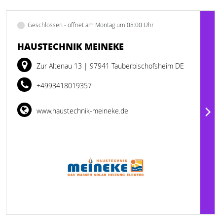
Geschlossen - öffnet am Montag um 08:00 Uhr
HAUSTECHNIK MEINEKE
Zur Altenau 13
| 97941 Tauberbischofsheim DE
+4993418019357
www.haustechnik-meineke.de