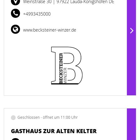
Weinstraße 30
| 97922 Lauda-Königshofen DE
+4993435000
www.becksteiner-winzer.de
Geschlossen - öffnet um 11:00 Uhr
GASTHAUS ZUR ALTEN KELTER