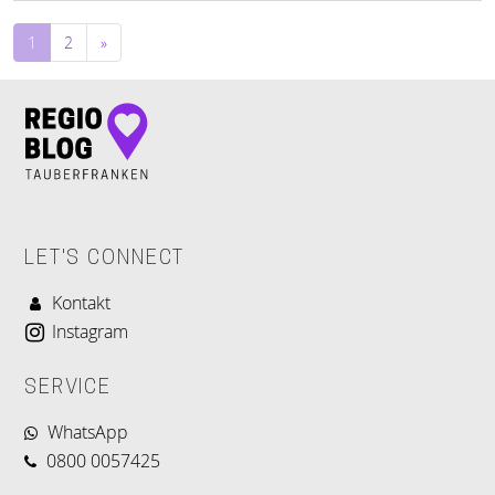
Beitragsnavigation
1
2
»
LET'S CONNECT
Kontakt
Instagram
SERVICE
WhatsApp
0800 0057425