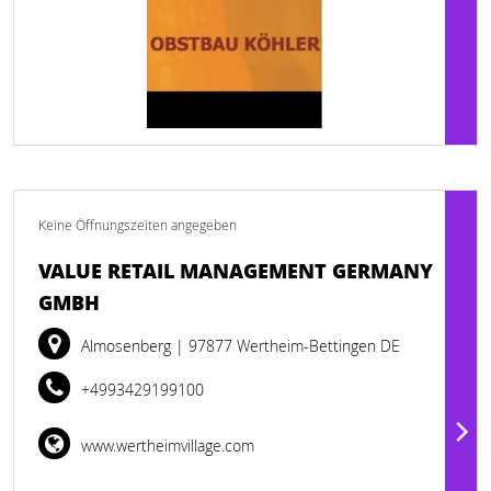
Keine Öffnungszeiten angegeben
VALUE RETAIL MANAGEMENT GERMANY
GMBH
Almosenberg
| 97877 Wertheim-Bettingen DE
+4993429199100
www.wertheimvillage.com