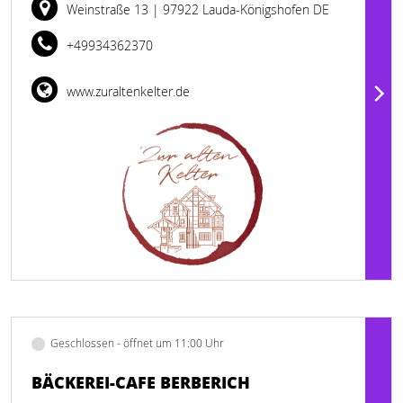
Weinstraße 13
| 97922 Lauda-Königshofen DE
+49934362370
www.zuraltenkelter.de
Geschlossen - öffnet um 11:00 Uhr
BÄCKEREI-CAFE BERBERICH