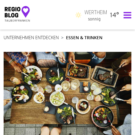
WERTHEIM
14°
Hauptnavigation
sonnig
UNTERNEHMEN ENTDECKEN
ESSEN & TRINKEN