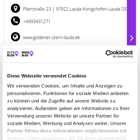
Pfarrstraße 23
| 97922 Lauda-Königshofen-Lauda DE
+4993431271
www.goldener-stern-lauda.de
Diese Webseite verwendet Cookies
Wir verwenden Cookies, um Inhalte und Anzeigen zu
personalisieren, Funktionen für soziale Medien anbieten
zu können und die Zugriffe auf unsere Website zu
analysieren. Außerdem geben wir Informationen zu Ihrer
Verwendung unserer Website an unsere Partner für
soziale Medien, Werbung und Analysen weiter. Unsere
Geschlossen - öffnet um 11:00 Uhr
Partner führen diese Informationen möglicherweise mit
ZUM GOLDENEN ADLER GASTSTÄTTE
weiteren Daten zusammen, die Sie ihnen bereitgestellt