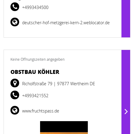
+4993434500
deutscher-hof-metzgerei-kern-2.weblocator.de
Keine Öffnungszeiten angegeben
OBSTBAU KÖHLER
Richolfstraße 79
| 97877 Wertheim DE
+4993421552
www.fruchtspass.de