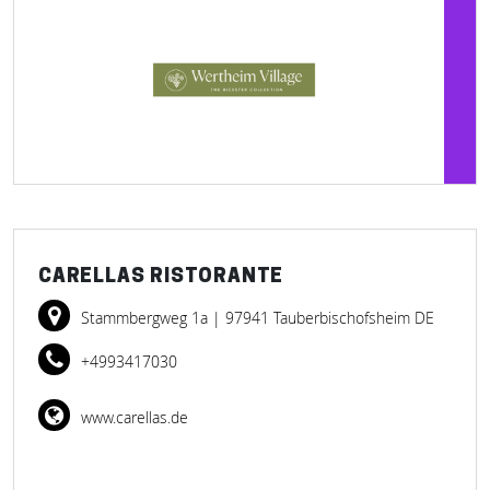
CARELLAS RISTORANTE
Stammbergweg 1a
| 97941 Tauberbischofsheim DE
+4993417030
www.carellas.de