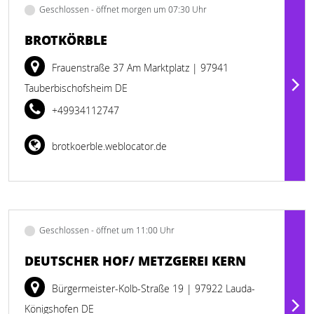
Geschlossen - öffnet morgen um 07:30 Uhr
BROTKÖRBLE
Frauenstraße 37 Am Marktplatz
| 97941
Tauberbischofsheim DE
+49934112747
brotkoerble.weblocator.de
Geschlossen - öffnet um 11:00 Uhr
DEUTSCHER HOF/ METZGEREI KERN
Bürgermeister-Kolb-Straße 19
| 97922 Lauda-
Königshofen DE