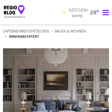
WERTHEIM
28°
Hauptnavigation
sonnig
UNTERNEHMEN ENTDECKEN
BAUEN & WOHNEN
INNENARCHITEKT