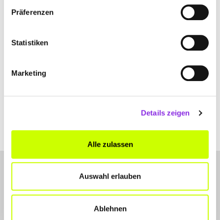
Präferenzen
+4993418956585
www.top-hausverwaltung.de
Statistiken
Marketing
Details zeigen
Alle zulassen
Auswahl erlauben
Ablehnen