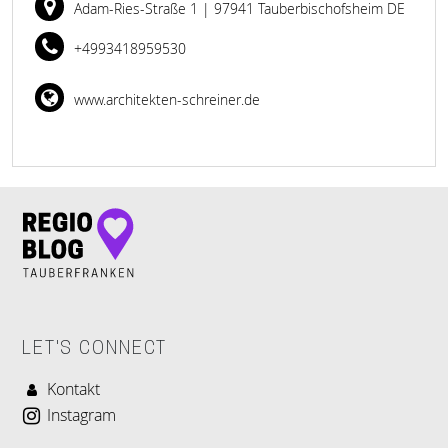
Adam-Ries-Straße 1
| 97941 Tauberbischofsheim DE
+4993418959530
www.architekten-schreiner.de
LET'S CONNECT
Kontakt
Instagram