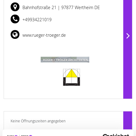
Bahnhofstraße 21
| 97877 Wertheim DE
+49934221019
www.rueger-troeger.de
Keine Öffnungszeiten angegeben
BANNWARTH & LUDWIG