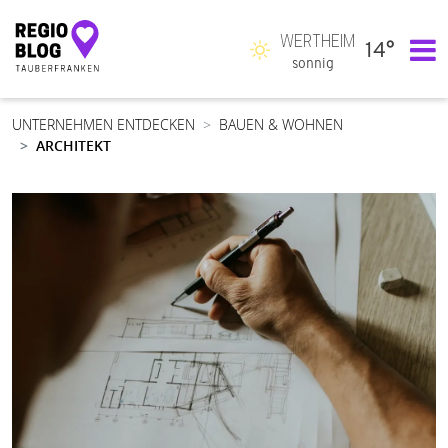
WERTHEIM
14°
Hauptnavigation
sonnig
UNTERNEHMEN ENTDECKEN
BAUEN & WOHNEN
ARCHITEKT