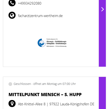
+49934292080
facharztzentrum-wertheim.de
Geschlossen - öffnet am Montag um 07:00 Uhr
MITTELPUNKT MENSCH – S. HUPP
Abt-Knittel-Allee 8
| 97922 Lauda-Königshofen DE