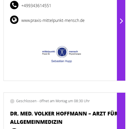
+499343614551
www.praxis-mittelpunkt-mensch.de
Geschlossen - öffnet am Montag um 08:30 Uhr
DR. MED. VOLKER HOFFMANN – ARZT FÜR
ALLGEMEINMEDIZIN