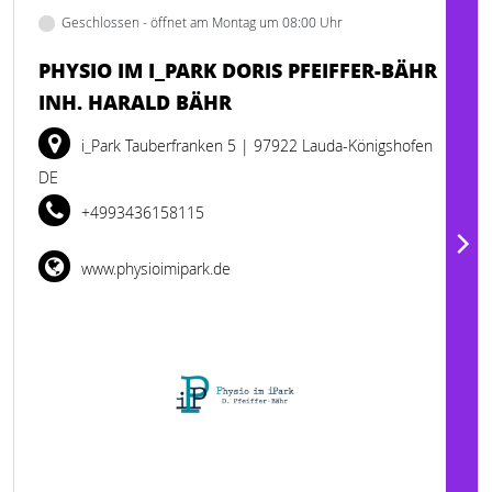
Geschlossen - öffnet am Montag um 08:00 Uhr
PHYSIO IM I_PARK DORIS PFEIFFER-BÄHR
INH. HARALD BÄHR
i_Park Tauberfranken 5
| 97922 Lauda-Königshofen
DE
+4993436158115
www.physioimipark.de