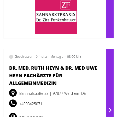
Geschlossen - öffnet am Montag um 08:00 Uhr
DR. MED. RUTH HEYN & DR. MED UWE
HEYN FACHÄRZTE FÜR
ALLGEMEINMEDIZIN
Bahnhofstraße 23
| 97877 Wertheim DE
+4993425071