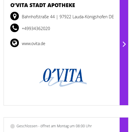
O’VITA STADT APOTHEKE
Bahnhofstraße 44
| 97922 Lauda-Königshofen DE
+49934362020
www.ovita.de
Geschlossen - öffnet am Montag um 08:00 Uhr