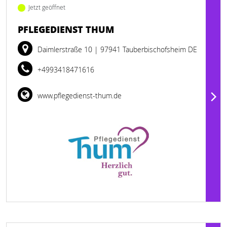
Jetzt geöffnet
PFLEGEDIENST THUM
Daimlerstraße 10
| 97941 Tauberbischofsheim DE
+4993418471616
www.pflegedienst-thum.de