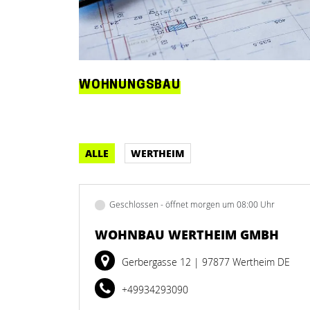
WOHNUNGSBAU
ALLE
WERTHEIM
Geschlossen - öffnet morgen um 08:00 Uhr
WOHNBAU WERTHEIM GMBH
Gerbergasse 12
| 97877 Wertheim DE
+49934293090