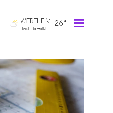
WERTHEIM
26°
leicht bewölkt