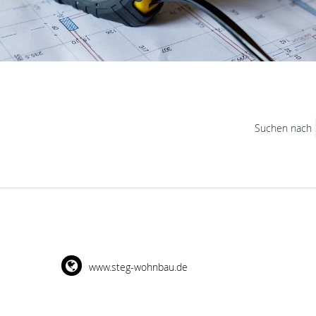
Suchen nach
www.steg-wohnbau.de