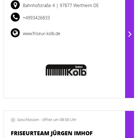
Bahnhofstraße 4
| 97877 Wertheim DE
+4993426833
www.friseur-kolb.de
Geschlossen - öffnet um 08:00 Uhr
FRISEURTEAM JÜRGEN IMHOF