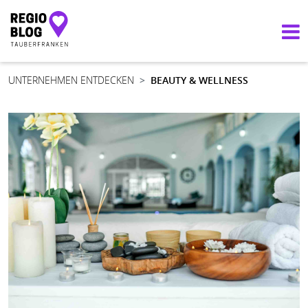
Hauptnavigation
UNTERNEHMEN ENTDECKEN
BEAUTY & WELLNESS