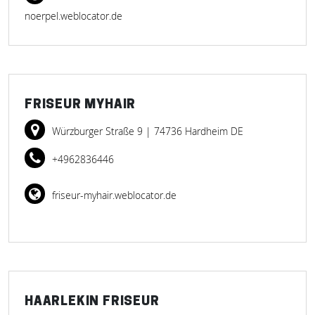
noerpel.weblocator.de
FRISEUR MYHAIR
Würzburger Straße 9
| 74736 Hardheim DE
+4962836446
friseur-myhair.weblocator.de
HAARLEKIN FRISEUR