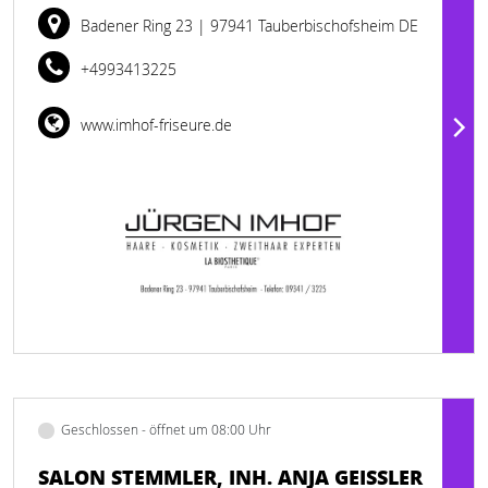
Badener Ring 23
| 97941 Tauberbischofsheim DE
+4993413225
www.imhof-friseure.de
Geschlossen - öffnet um 08:00 Uhr
SALON STEMMLER, INH. ANJA GEISSLER