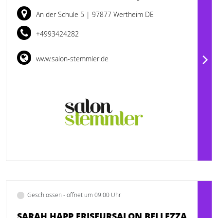
An der Schule 5
| 97877 Wertheim DE
+4993424282
www.salon-stemmler.de
Geschlossen - öffnet um 09:00 Uhr
SARAH HAPP FRISEURSALON BELLEZZA