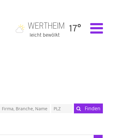
WERTHEIM
17°
leicht bewölkt
Finden