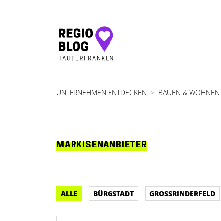
Hauptnavigation
UNTERNEHMEN ENTDECKEN
BAUEN & WOHNEN
MARKISENANBIETER
ALLE
BÜRGSTADT
GROSSRINDERFELD