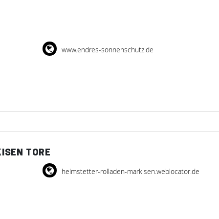
www.endres-sonnenschutz.de
ISEN TORE
helmstetter-rolladen-markisen.weblocator.de