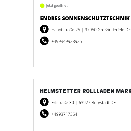
Jetzt geöffnet
ENDRES SONNENSCHUTZTECHNIK
Hauptstraße 25
| 97950 Großrinderfeld DE
+499349928925
HELMSTETTER ROLLLADEN MARK
Erfstraße 30
| 63927 Bürgstadt DE
+4993717364