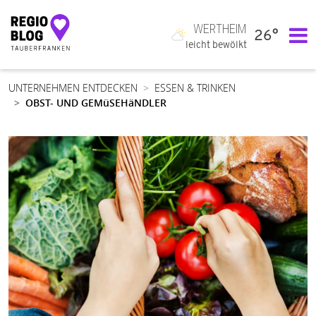
WERTHEIM
26°
Hauptnavigation
leicht bewölkt
UNTERNEHMEN ENTDECKEN
ESSEN & TRINKEN
OBST- UND GEMüSEHäNDLER