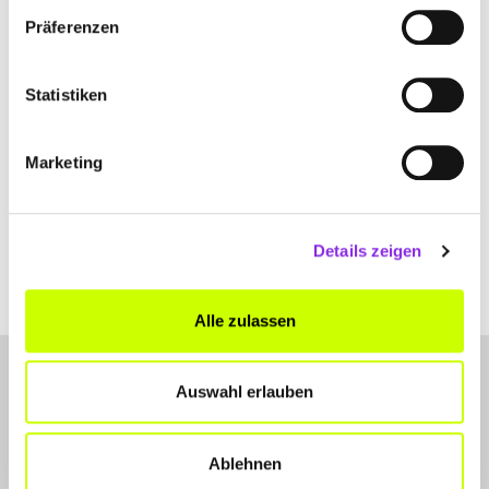
Präferenzen
+4993424753
www.obst-baumann.de
Statistiken
Marketing
Details zeigen
Alle zulassen
Auswahl erlauben
Ablehnen