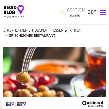
WERTHEIM
28°
Hauptnavigation
sonnig
UNTERNEHMEN ENTDECKEN
ESSEN & TRINKEN
GRIECHISCHES RESTAURANT