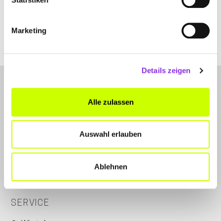
www.zorbas-wertheim.de
Marketing
Details zeigen
Alle zulassen
Auswahl erlauben
LET'S CONNECT
Kontakt
Ablehnen
Instagram
SERVICE