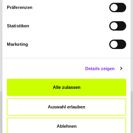
Präferenzen
+4993421552
www.fruchtspass.de
Statistiken
Marketing
Details zeigen
Alle zulassen
Auswahl erlauben
Ablehnen