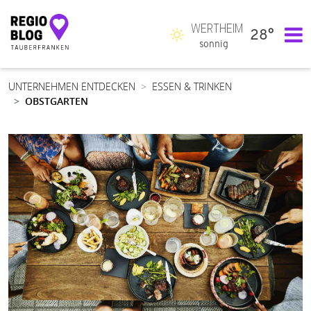
WERTHEIM
28°
Hauptnavigation
sonnig
UNTERNEHMEN ENTDECKEN
ESSEN & TRINKEN
OBSTGARTEN