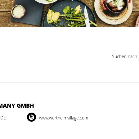
Suchen nach
RMANY GMBH
 DE
www.wertheimvillage.com