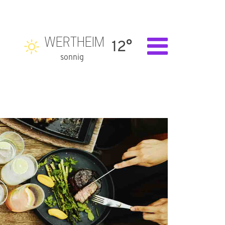
WERTHEIM
12°
sonnig