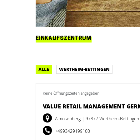
EINKAUFSZENTRUM
ALLE
WERTHEIM-BETTINGEN
Keine Öffnungszeiten angegeben
VALUE RETAIL MANAGEMENT GE
Almosenberg
| 97877 Wertheim-Bettingen
+4993429199100