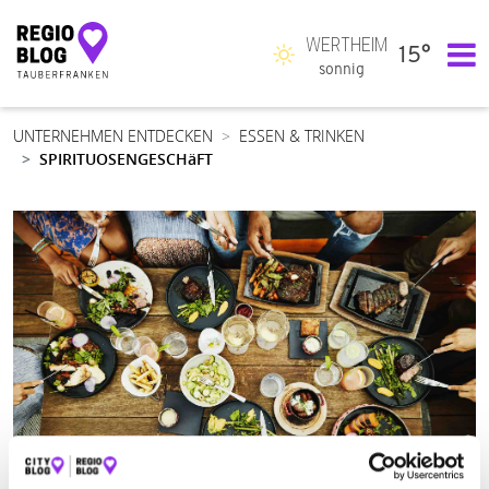
WERTHEIM
15°
Hauptnavigation
sonnig
UNTERNEHMEN ENTDECKEN
ESSEN & TRINKEN
SPIRITUOSENGESCHäFT