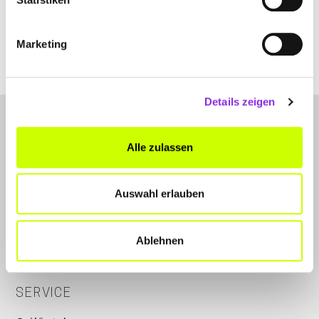
www.kaltenbachs-getraenkemarkt.de
Marketing
Details zeigen
Alle zulassen
Auswahl erlauben
LET'S CONNECT
Kontakt
Ablehnen
Instagram
SERVICE