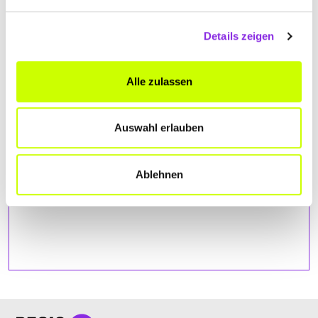
ANFAHRT
Details zeigen
Bitte akzeptiere
die Statistik und Marketing Cookies
, damit
Du die Map sehen kannst.
Alle zulassen
Auswahl erlauben
Ablehnen