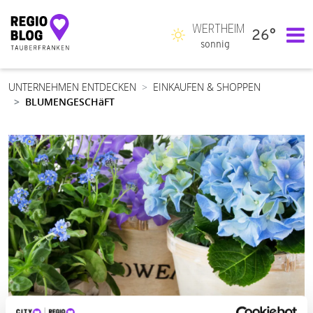
WERTHEIM
26°
Hauptnavigation
sonnig
UNTERNEHMEN ENTDECKEN
EINKAUFEN & SHOPPEN
BLUMENGESCHäFT