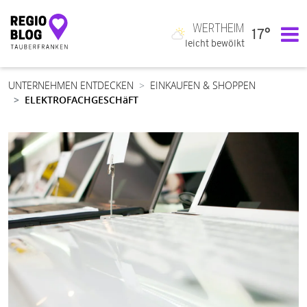
WERTHEIM
17°
Hauptnavigation
leicht bewölkt
UNTERNEHMEN ENTDECKEN
EINKAUFEN & SHOPPEN
ELEKTROFACHGESCHäFT