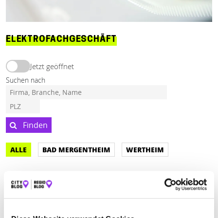
ELEKTROFACHGESCHÄFT
Jetzt geöffnet
Suchen nach
Finden
ALLE
BAD MERGENTHEIM
WERTHEIM
Geschlossen - öffnet um 09:00 Uhr
ELEKTRO SCHÄFER INH. ALOIS SCHMIDT