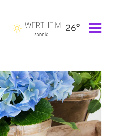
WERTHEIM
26°
sonnig