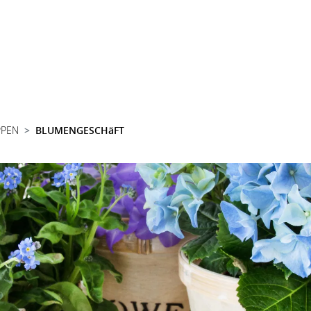
PPEN
BLUMENGESCHäFT