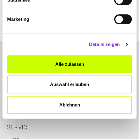
antiquitaeten-juergen-ulshoefer.weblocator.de
Marketing
Details zeigen
Alle zulassen
Auswahl erlauben
LET'S CONNECT
Kontakt
Ablehnen
Instagram
SERVICE