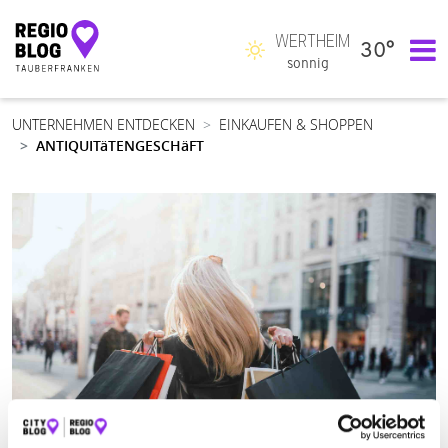
WERTHEIM
30°
Hauptnavigation
sonnig
UNTERNEHMEN ENTDECKEN
EINKAUFEN & SHOPPEN
ANTIQUITäTENGESCHäFT