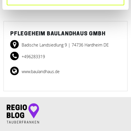
PFLEGEHEIM BAULANDHAUS GMBH
Badische Landsiedlung 9
| 74736 Hardheim DE
+496283319
www.baulandhaus.de