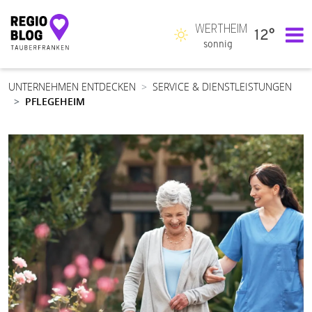
WERTHEIM
12°
Hauptnavigation
sonnig
UNTERNEHMEN ENTDECKEN
SERVICE & DIENSTLEISTUNGEN
PFLEGEHEIM