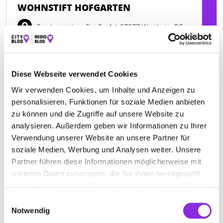
WOHNSTIFT HOFGARTEN
Frankensteiner Straße 4
| 97877 Wertheim DE
+4993429030
www.wohnstift-hofgarten.de
Diese Webseite verwendet Cookies
Wir verwenden Cookies, um Inhalte und Anzeigen zu
personalisieren, Funktionen für soziale Medien anbieten
zu können und die Zugriffe auf unsere Website zu
analysieren. Außerdem geben wir Informationen zu Ihrer
Verwendung unserer Website an unsere Partner für
soziale Medien, Werbung und Analysen weiter. Unsere
Partner führen diese Informationen möglicherweise mit
weiteren Daten zusammen, die Sie ihnen bereitgestellt
haben oder die sie im Rahmen Ihrer Nutzung der Dienste
gesammelt haben.
Einwilligungsauswahl
Notwendig
CARITAS-ALTENPFLEGEHEIM JOHANN