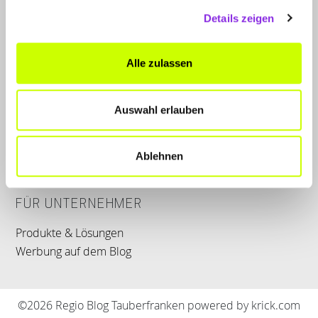
Details zeigen
LET'S CONNECT
Alle zulassen
Kontakt
Instagram
Auswahl erlauben
SERVICE
WhatsApp
Ablehnen
0800 0057425
FÜR UNTERNEHMER
Produkte & Lösungen
Werbung auf dem Blog
©2026 Regio Blog Tauberfranken powered by krick.com