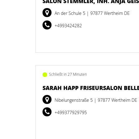
SALON STEMMLER, INH. ANJA GEISS
An der Schule 5
| 97877 Wertheim DE
+4993424282
Schließt in 27 Minuten
SARAH HAPP FRISEURSALON BELL
Nibelungenstraße 5
| 97877 Wertheim DE
+499377929795