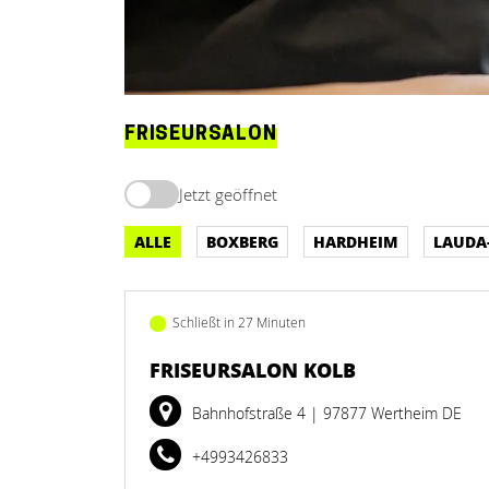
FRISEURSALON
Jetzt geöffnet
ALLE
BOXBERG
HARDHEIM
LAUDA
Schließt in 27 Minuten
FRISEURSALON KOLB
Bahnhofstraße 4
| 97877 Wertheim DE
+4993426833