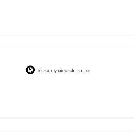
friseur-myhair.weblocator.de