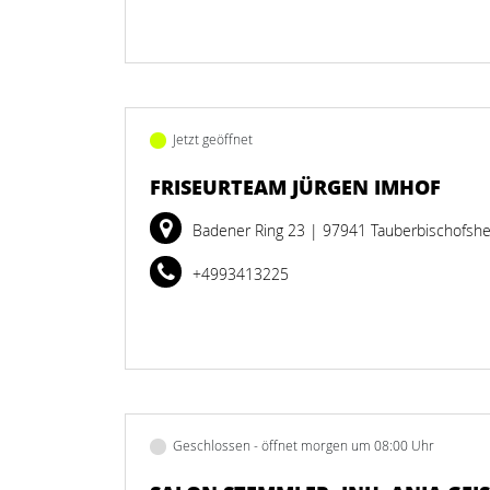
Jetzt geöffnet
FRISEURTEAM JÜRGEN IMHOF
Badener Ring 23
| 97941 Tauberbischofsh
+4993413225
Geschlossen - öffnet morgen um 08:00 Uhr