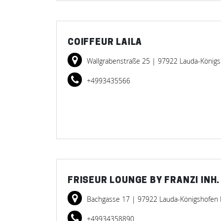
COIFFEUR LAILA
Wallgrabenstraße 25
| 97922 Lauda-König
+4993435566
FRISEUR LOUNGE BY FRANZI INH
Bachgasse 17
| 97922 Lauda-Königshofen
+49934358890