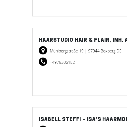
HAARSTUDIO HAIR & FLAIR, INH.
Mühlbergstraße 19
| 97944 Boxberg DE
+4979306182
ISABELL STEFFI – ISA’S HAARMO