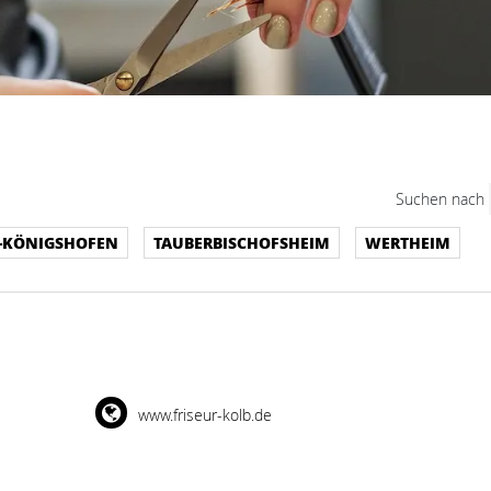
Suchen nach
-KÖNIGSHOFEN
TAUBERBISCHOFSHEIM
WERTHEIM
www.friseur-kolb.de