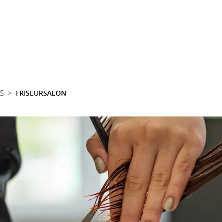
SS
FRISEURSALON