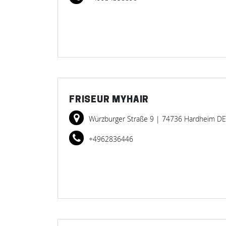
FRISEUR MYHAIR
Würzburger Straße 9
| 74736 Hardheim DE
+4962836446