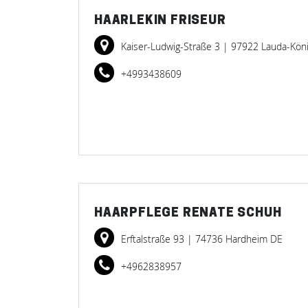
HAARLEKIN FRISEUR
Kaiser-Ludwig-Straße 3
| 97922 Lauda-Kön
+4993438609
HAARPFLEGE RENATE SCHUH
Erftalstraße 93
| 74736 Hardheim DE
+4962838957