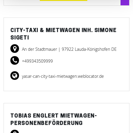
CITY-TAXI & MIETWAGEN INH. SIMONE
SIGETI
An der Stadtmauer
| 97922 Lauda-Königshofen DE
+499343509999
yasar-can-city-taxi-mietwagen.weblocator.de
TOBIAS ENGLERT MIETWAGEN-
PERSONENBEFÖRDERUNG