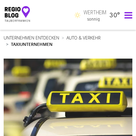
WERTHEIM
30°
Hauptnavigation
sonnig
UNTERNEHMEN ENTDECKEN
AUTO & VERKEHR
TAXIUNTERNEHMEN