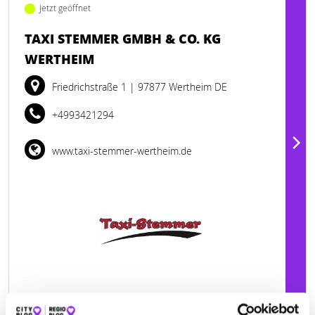
Jetzt geöffnet
TAXI STEMMER GMBH & CO. KG
WERTHEIM
Friedrichstraße 1
| 97877 Wertheim DE
+4993421294
www.taxi-stemmer-wertheim.de