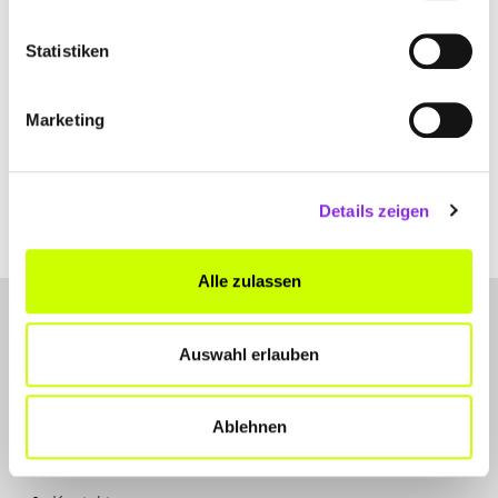
Statistiken
Marketing
Details zeigen
Alle zulassen
Auswahl erlauben
Ablehnen
LET'S CONNECT