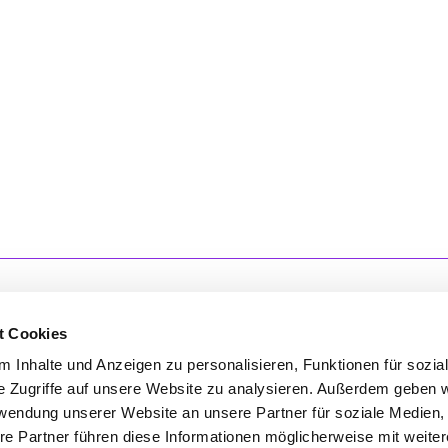
t Cookies
 Inhalte und Anzeigen zu personalisieren, Funktionen für sozia
'S CONNECT
SERVICE
e Zugriffe auf unsere Website zu analysieren. Außerdem geben w
rwendung unserer Website an unsere Partner für soziale Medien
ontakt
WhatsApp
re Partner führen diese Informationen möglicherweise mit weite