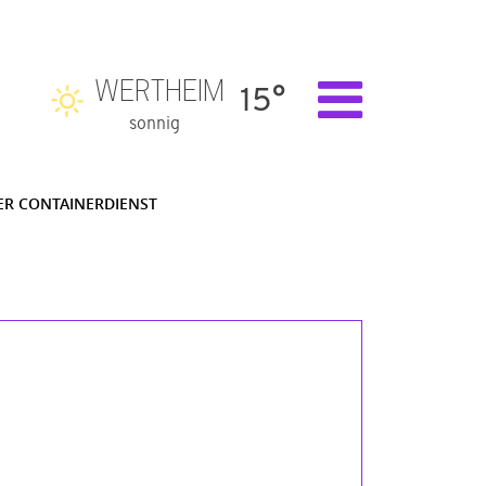
WERTHEIM
15°
sonnig
ER CONTAINERDIENST