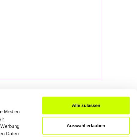
Alle zulassen
le Medien
FÜR UNTERNEHMER
ir
Auswahl erlauben
, Werbung
Produkte & Lösungen
ren Daten