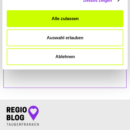
Details zeigen
Du die Map sehen kannst.
Alle zulassen
Auswahl erlauben
Ablehnen