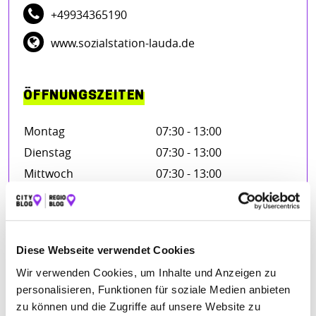
+49934365190
www.sozialstation-lauda.de
ÖFFNUNGSZEITEN
Montag
07:30 - 13:00
Dienstag
07:30 - 13:00
Mittwoch
07:30 - 13:00
Donnerstag
07:30 - 13:00
Freitag
07:30 - 13:00
Diese Webseite verwendet Cookies
Wir verwenden Cookies, um Inhalte und Anzeigen zu
BEWERTUNGEN
personalisieren, Funktionen für soziale Medien anbieten
zu können und die Zugriffe auf unsere Website zu