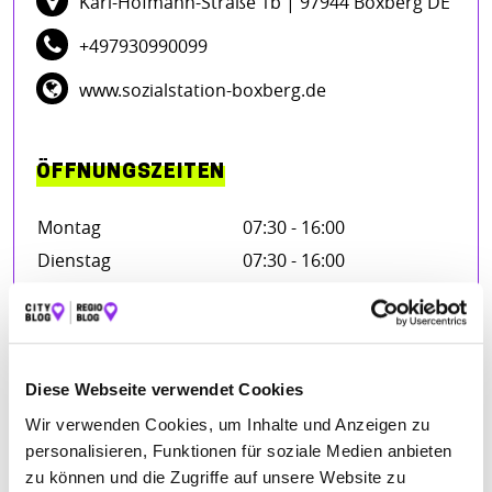
Karl-Hofmann-Straße 1b
| 97944 Boxberg DE
+497930990099
www.sozialstation-boxberg.de
ÖFFNUNGSZEITEN
Montag
07:30 - 16:00
Dienstag
07:30 - 16:00
Mittwoch
07:30 - 16:00
Donnerstag
07:30 - 16:00
Freitag
07:30 - 16:00
Diese Webseite verwendet Cookies
Wir verwenden Cookies, um Inhalte und Anzeigen zu
personalisieren, Funktionen für soziale Medien anbieten
BEWERTUNGEN
zu können und die Zugriffe auf unsere Website zu